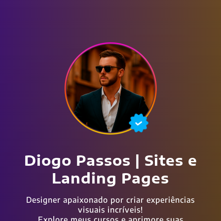
Diogo Passos | Sites e
Landing Pages
Designer apaixonado por criar experiências
visuais incríveis!
Explore meus cursos e aprimore suas