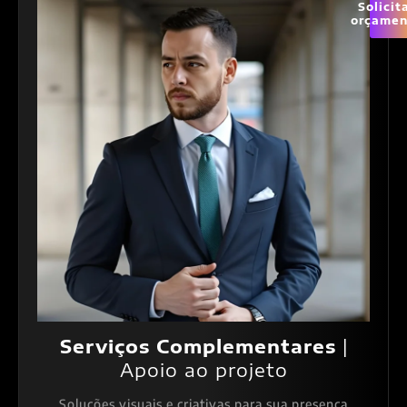
Solicit
orçamen
Serviços Complementares
|
Apoio ao projeto
Soluções visuais e criativas para sua presença