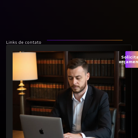
Links de contato
Solicit
orçamen