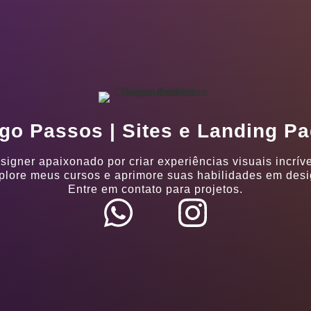
go Passos | Sites e Landing P
signer apaixonado por criar experiências visuais incríve
plore meus cursos e aprimore suas habilidades em desi
Entre em contato para projetos.