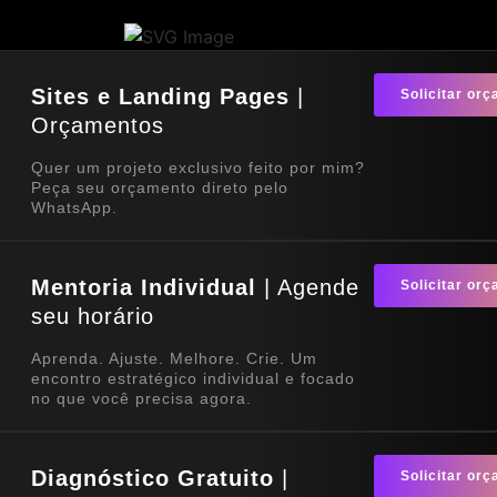
Sites e Landing Pages
|
Solicitar or
Orçamentos
Quer um projeto exclusivo feito por mim?
Peça seu orçamento direto pelo
WhatsApp.
Mentoria Individual
| Agende
Solicitar or
seu horário
Aprenda. Ajuste. Melhore. Crie. Um
encontro estratégico individual e focado
no que você precisa agora.
Diagnóstico Gratuito
|
Solicitar or