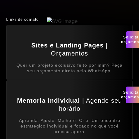
Links de contato
Solicita
orçamen
Sites e Landing Pages
|
Orçamentos
Quer um projeto exclusivo feito por mim? Peça
seu orçamento direto pelo WhatsApp.
Solicita
orçamen
Mentoria Individual
| Agende seu
horário
Aprenda. Ajuste. Melhore. Crie. Um encontro
estratégico individual e focado no que você
precisa agora.