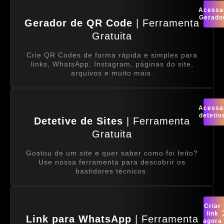
Acessa
Gerado
Gerador de QR Code
| Ferramenta
Gratuita
Crie QR Codes de forma rápida e simples para
links, WhatsApp, Instagram, páginas do site,
arquivos e muito mais.
Acessa
detetiv
Detetive de Sites
| Ferramenta
Gratuita
Gostou de um site e quer saber como foi feito?
Use nossa ferramenta para descobrir os
bastidores técnicos.
Criar
link
Link para WhatsApp
| Ferramenta
agora