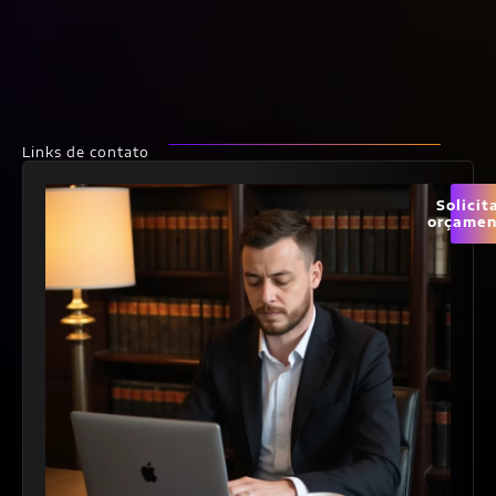
Links de contato
Solicit
orçamen