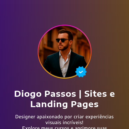
Diogo Passos | Sites e
Landing Pages
Designer apaixonado por criar experiências
visuais incríveis!
Explore meus cursos e aprimore suas