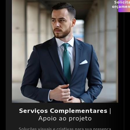
Solicit
orçamen
Serviços Complementares
|
Apoio ao projeto
Soluções visuais e criativas para sua presença