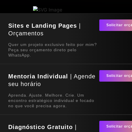
Sites e Landing Pages
|
Solicitar or
Orçamentos
Quer um projeto exclusivo feito por mim?
Peça seu orçamento direto pelo
WhatsApp.
Mentoria Individual
| Agende
Solicitar or
seu horário
Aprenda. Ajuste. Melhore. Crie. Um
encontro estratégico individual e focado
no que você precisa agora.
Diagnóstico Gratuito
|
Solicitar or