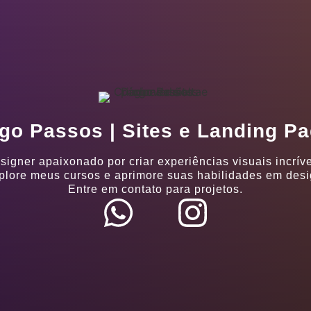
go Passos | Sites e Landing P
signer apaixonado por criar experiências visuais incríve
plore meus cursos e aprimore suas habilidades em desi
Entre em contato para projetos.