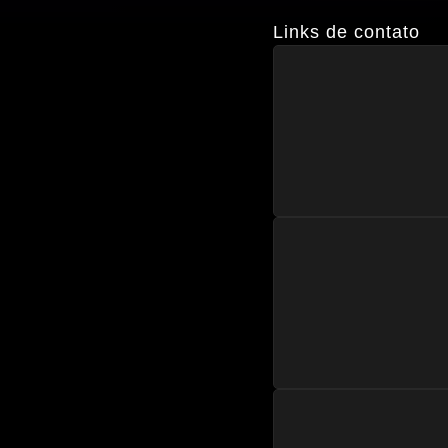
Links de contato