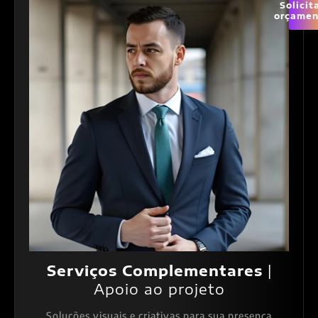
Solicit
orçamen
Serviços Complementares
|
Apoio ao projeto
Soluções visuais e criativas para sua presença