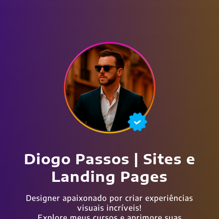
Diogo Passos | Sites e
Landing Pages
Designer apaixonado por criar experiências
visuais incríveis!
Explore meus cursos e aprimore suas