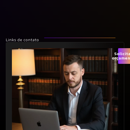
Links de contato
Solicit
orçamen