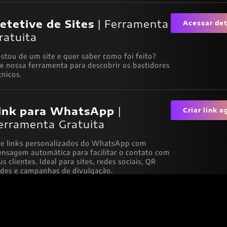
etetive de Sites
| Ferramenta
Acessar de
ratuita
stou de um site e quer saber como foi feito?
e nossa ferramenta para descobrir os bastidores
cnicos.
ink para WhatsApp
|
Criar link a
erramenta Gratuita
ie links personalizados do WhatsApp com
nsagem automática para facilitar o contato com
us clientes. Ideal para sites, redes sociais, QR
des e campanhas de divulgação.
Hospedage
ospedagem
| Link com