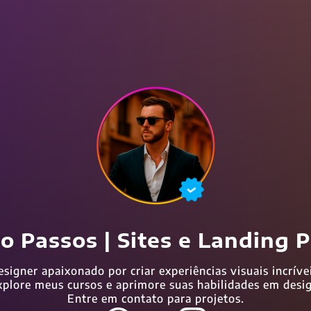
o Passos | Sites e Landing 
esigner apaixonado por criar experiências visuais incrívei
xplore meus cursos e aprimore suas habilidades em desig
Entre em contato para projetos.