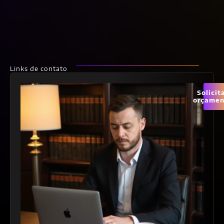
Links de contato
Solicit
orçamen