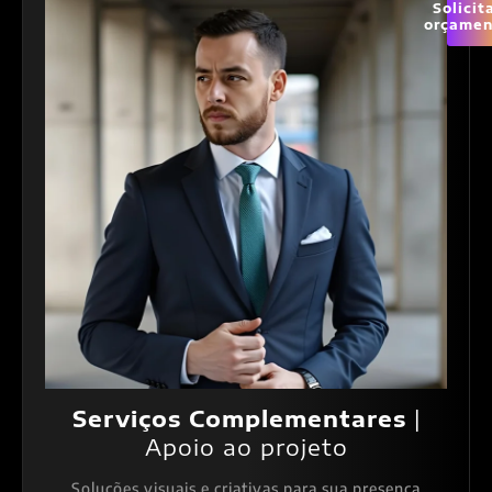
Solicit
orçamen
Serviços Complementares
|
Apoio ao projeto
Soluções visuais e criativas para sua presença