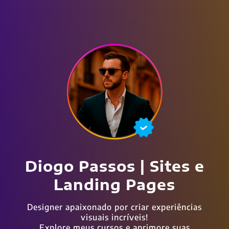
Diogo Passos | Sites e
Landing Pages
Designer apaixonado por criar experiências
visuais incríveis!
Explore meus cursos e aprimore suas