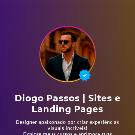
Diogo Passos | Sites e
Landing Pages
Designer apaixonado por criar experiências
visuais incríveis!
Explore meus cursos e aprimore suas