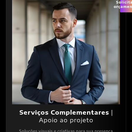
Solicit
orçamen
Serviços Complementares
|
Apoio ao projeto
Soluções visuais e criativas para sua presença