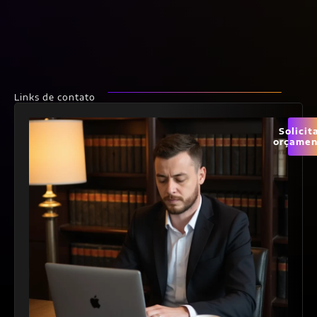
Links de contato
Solicit
orçamen