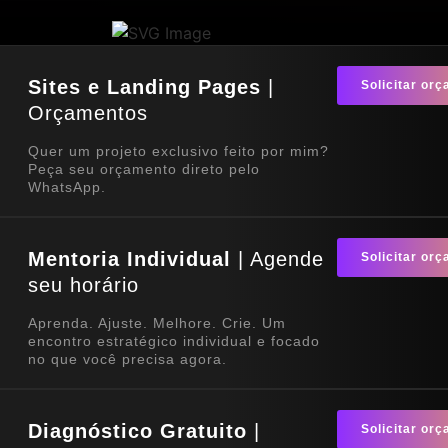
Sites e Landing Pages
|
Solicitar or
Orçamentos
Quer um projeto exclusivo feito por mim?
Peça seu orçamento direto pelo
WhatsApp.
Mentoria Individual
| Agende
Solicitar or
seu horário
Aprenda. Ajuste. Melhore. Crie. Um
encontro estratégico individual e focado
no que você precisa agora.
Diagnóstico Gratuito
|
Solicitar or