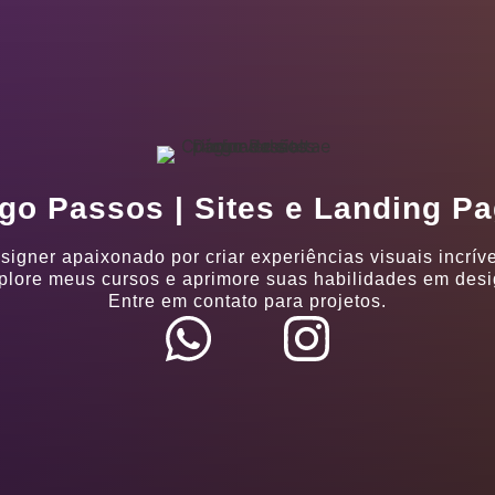
go Passos | Sites e Landing P
signer apaixonado por criar experiências visuais incríve
plore meus cursos e aprimore suas habilidades em desi
Entre em contato para projetos.