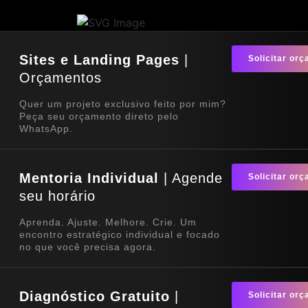
Sites e Landing Pages
|
Solicitar or
Orçamentos
Quer um projeto exclusivo feito por mim?
Peça seu orçamento direto pelo
WhatsApp.
Mentoria Individual
| Agende
Solicitar or
seu horário
Aprenda. Ajuste. Melhore. Crie. Um
encontro estratégico individual e focado
no que você precisa agora.
Diagnóstico Gratuito
|
Solicitar or