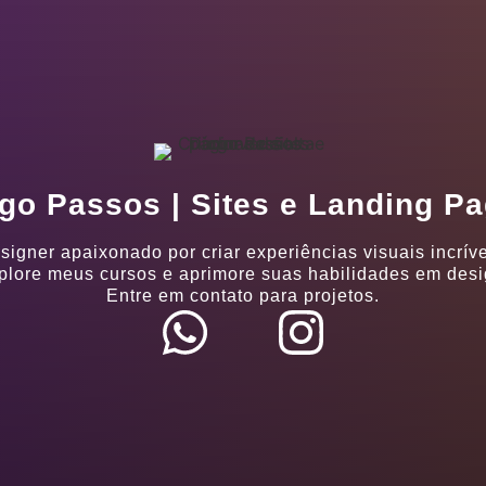
go Passos | Sites e Landing P
signer apaixonado por criar experiências visuais incríve
plore meus cursos e aprimore suas habilidades em desi
Entre em contato para projetos.