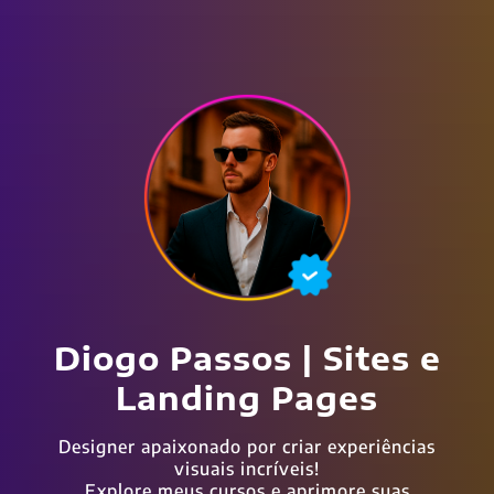
Diogo Passos | Sites e
Landing Pages
Designer apaixonado por criar experiências
visuais incríveis!
Explore meus cursos e aprimore suas