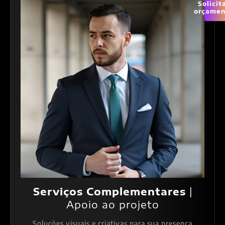
Solicit
orçamen
Serviços Complementares
|
Apoio ao projeto
Soluções visuais e criativas para sua presença