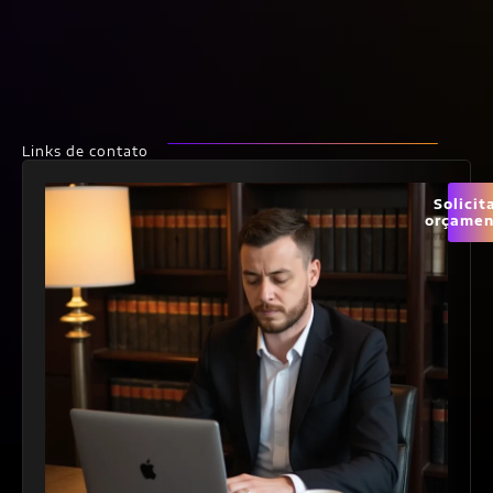
Links de contato
Solicit
orçamen