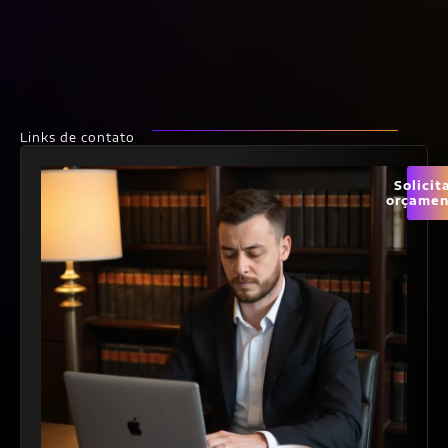
Links de contato
Solicit
orçamen