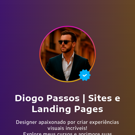
Diogo Passos | Sites e
Landing Pages
Designer apaixonado por criar experiências
visuais incríveis!
Explore meus cursos e aprimore suas