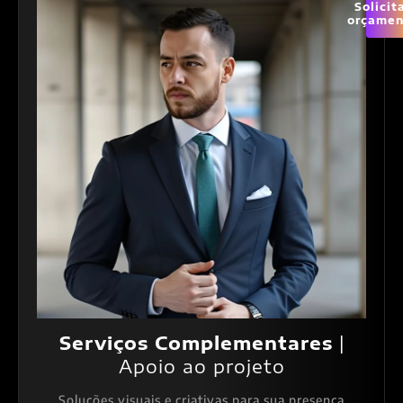
Solicit
orçamen
Serviços Complementares
|
Apoio ao projeto
Soluções visuais e criativas para sua presença