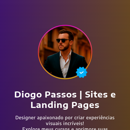
Diogo Passos | Sites e
Landing Pages
Designer apaixonado por criar experiências
visuais incríveis!
Explore meus cursos e aprimore suas