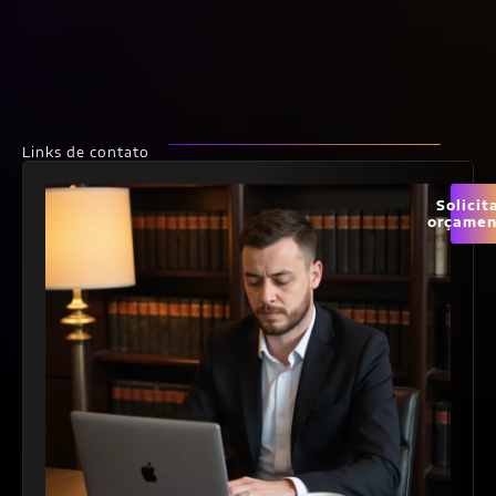
Links de contato
Solicit
orçamen