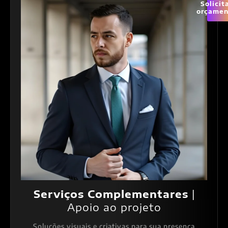
Solicit
orçamen
Serviços Complementares
|
Apoio ao projeto
Soluções visuais e criativas para sua presença