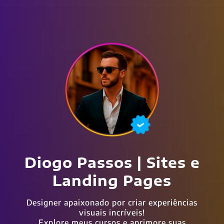
Diogo Passos | Sites e
Landing Pages
Designer apaixonado por criar experiências
visuais incríveis!
Explore meus cursos e aprimore suas