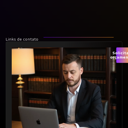
Links de contato
Solicit
orçamen