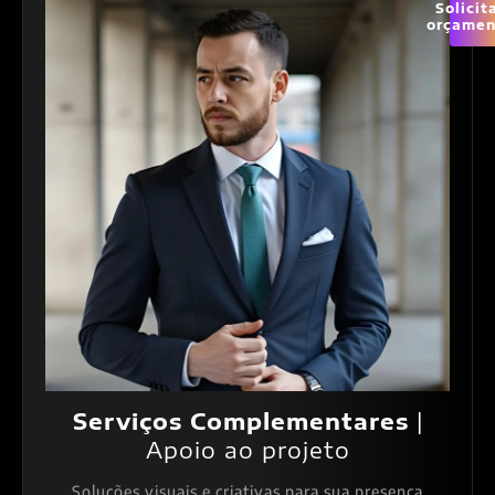
Solicit
orçamen
Serviços Complementares
|
Apoio ao projeto
Soluções visuais e criativas para sua presença