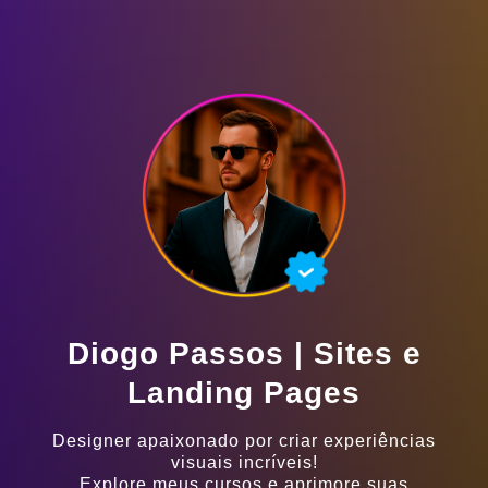
Diogo Passos | Sites e
Landing Pages
Designer apaixonado por criar experiências
visuais incríveis!
Explore meus cursos e aprimore suas