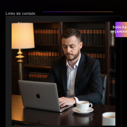
Links de contato
Solicita
orçamen