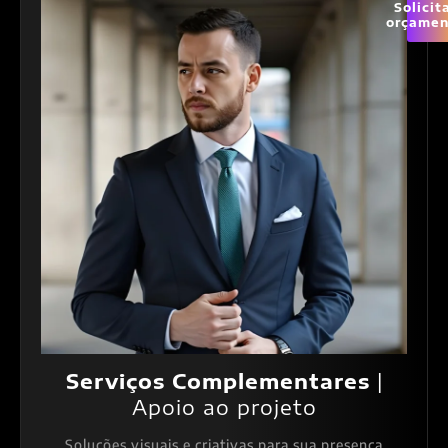
Solicit
orçamen
Serviços Complementares
|
Apoio ao projeto
Soluções visuais e criativas para sua presença