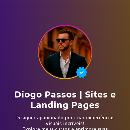
Diogo Passos | Sites e
Landing Pages
Designer apaixonado por criar experiências
visuais incríveis!
Explore meus cursos e aprimore suas