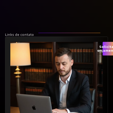
Links de contato
Solicit
orçamen