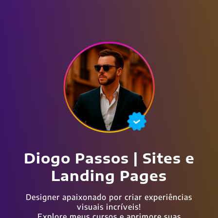
Diogo Passos | Sites e
Landing Pages
Designer apaixonado por criar experiências
visuais incríveis!
Explore meus cursos e aprimore suas