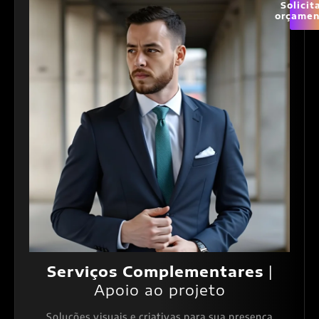
Solicit
orçamen
Serviços Complementares
|
Apoio ao projeto
Soluções visuais e criativas para sua presença