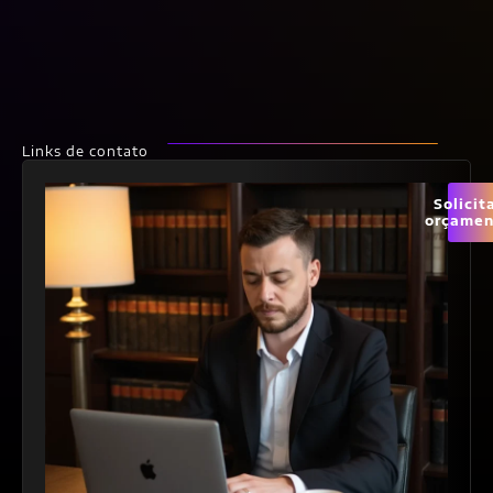
Links de contato
Solicit
orçamen