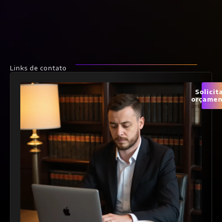
Links de contato
Solicit
orçamen