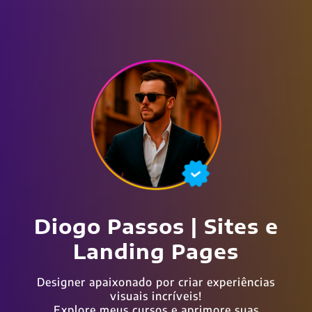
Diogo Passos | Sites e
Landing Pages
Designer apaixonado por criar experiências
visuais incríveis!
Explore meus cursos e aprimore suas