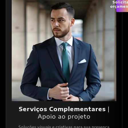
Solicit
orçamen
Serviços Complementares
|
Apoio ao projeto
Soluções visuais e criativas para sua presença