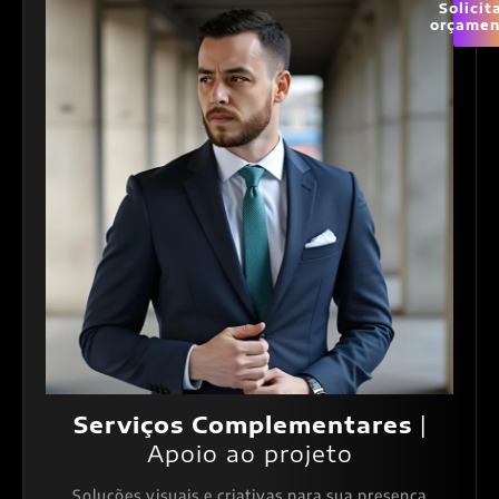
Solicit
orçamen
Serviços Complementares
|
Apoio ao projeto
Soluções visuais e criativas para sua presença