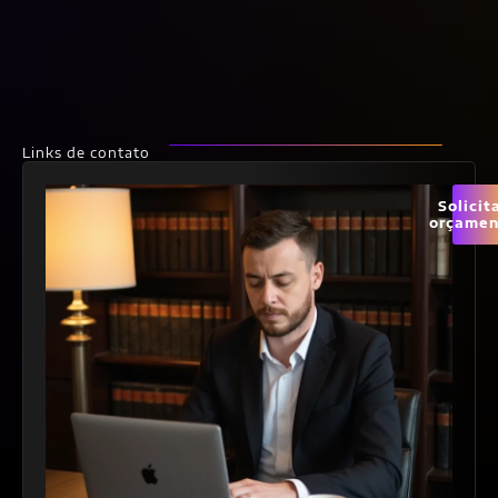
Links de contato
Solicit
orçamen