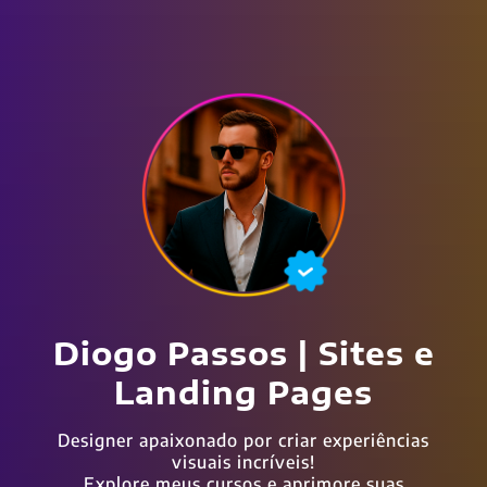
Diogo Passos | Sites e
Landing Pages
Designer apaixonado por criar experiências
visuais incríveis!
Explore meus cursos e aprimore suas