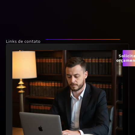
Links de contato
Solicit
orçamen