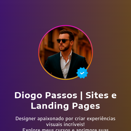
Diogo Passos | Sites e
Landing Pages
Designer apaixonado por criar experiências
visuais incríveis!
Explore meus cursos e aprimore suas