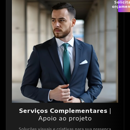
Solicit
orçamen
Serviços Complementares
|
Apoio ao projeto
Soluções visuais e criativas para sua presença