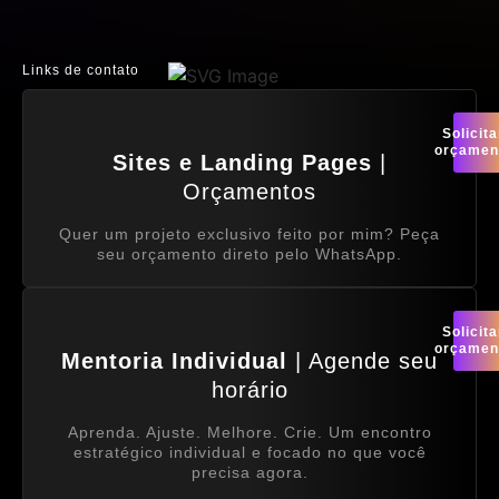
Links de contato
Solicita
orçamen
Sites e Landing Pages
|
Orçamentos
Quer um projeto exclusivo feito por mim? Peça
seu orçamento direto pelo WhatsApp.
Solicita
orçamen
Mentoria Individual
| Agende seu
horário
Aprenda. Ajuste. Melhore. Crie. Um encontro
estratégico individual e focado no que você
precisa agora.