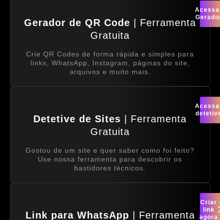
Acessa
Gerado
Gerador de QR Code
| Ferramenta
Gratuita
Crie QR Codes de forma rápida e simples para
links, WhatsApp, Instagram, páginas do site,
arquivos e muito mais.
Acessa
detetiv
Detetive de Sites
| Ferramenta
Gratuita
Gostou de um site e quer saber como foi feito?
Use nossa ferramenta para descobrir os
bastidores técnicos.
Criar
link
Link para WhatsApp
| Ferramenta
agora