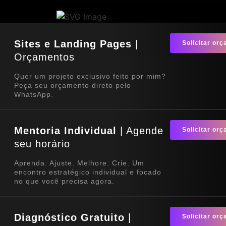
Sites e Landing Pages
|
Solicitar or
Orçamentos
Quer um projeto exclusivo feito por mim?
Peça seu orçamento direto pelo
WhatsApp.
Mentoria Individual
| Agende
Solicitar or
seu horário
Aprenda. Ajuste. Melhore. Crie. Um
encontro estratégico individual e focado
no que você precisa agora.
Diagnóstico Gratuito
|
Solicitar or