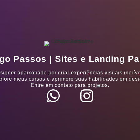
go Passos | Sites e Landing P
signer apaixonado por criar experiências visuais incríve
plore meus cursos e aprimore suas habilidades em desi
Entre em contato para projetos.