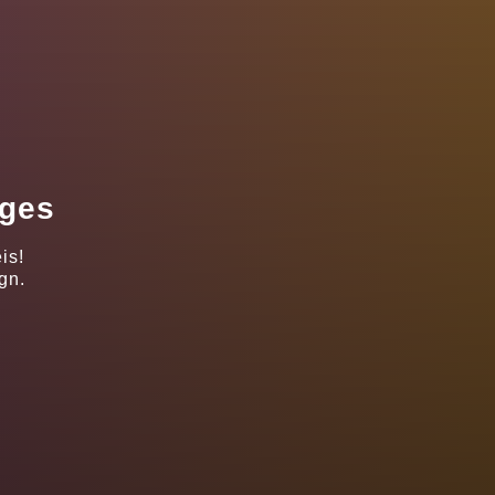
ages
is!
gn.