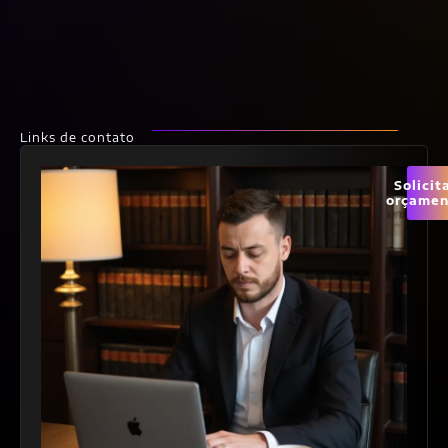
Links de contato
Solicit
orçamen