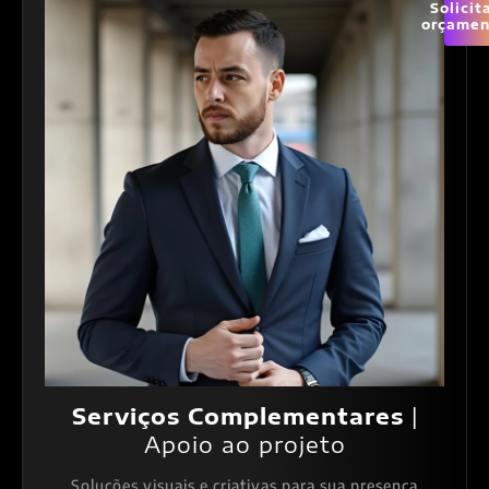
Solicit
orçamen
Serviços Complementares
|
Apoio ao projeto
Soluções visuais e criativas para sua presença