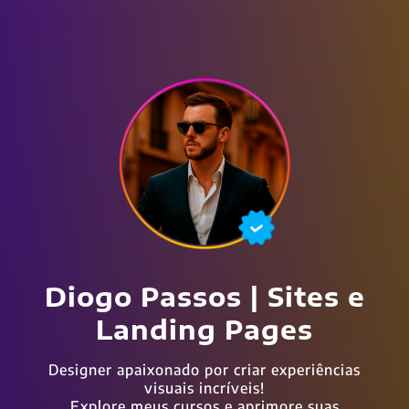
Diogo Passos | Sites e
Landing Pages
Designer apaixonado por criar experiências
visuais incríveis!
Explore meus cursos e aprimore suas