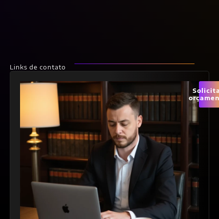
Links de contato
Solicit
orçamen