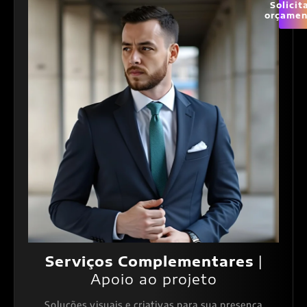
Solicit
orçamen
Serviços Complementares
|
Apoio ao projeto
Soluções visuais e criativas para sua presença