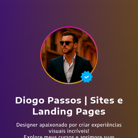
Diogo Passos | Sites e
Landing Pages
Designer apaixonado por criar experiências
visuais incríveis!
Explore meus cursos e aprimore suas