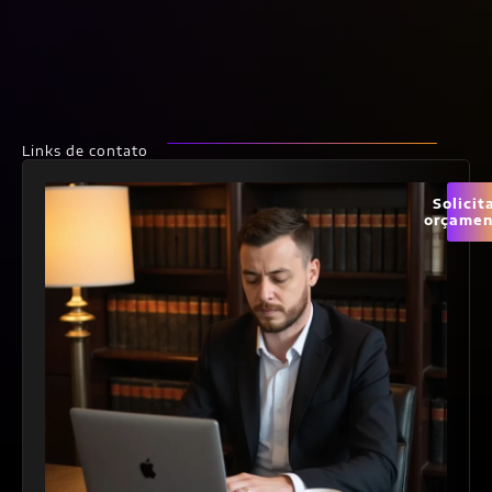
Links de contato
Solicit
orçamen