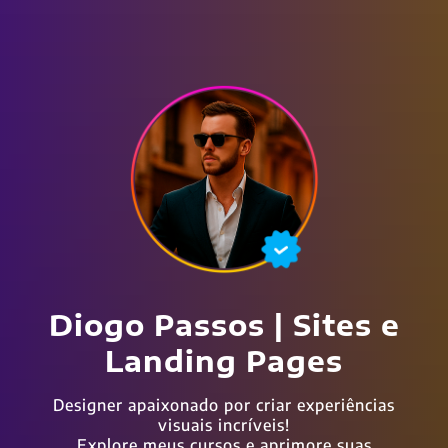
Diogo Passos | Sites e
Landing Pages
Designer apaixonado por criar experiências
visuais incríveis!
Explore meus cursos e aprimore suas