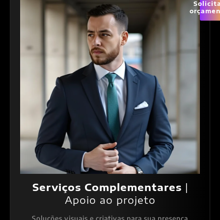
Solicit
orçamen
Serviços Complementares
|
Apoio ao projeto
Soluções visuais e criativas para sua presença