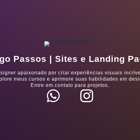
go Passos | Sites e Landing P
signer apaixonado por criar experiências visuais incríve
plore meus cursos e aprimore suas habilidades em desi
Entre em contato para projetos.