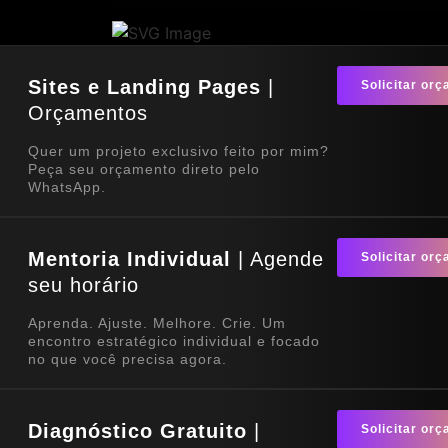
Sites e Landing Pages
|
Solicitar or
Orçamentos
Quer um projeto exclusivo feito por mim?
Peça seu orçamento direto pelo
WhatsApp.
Mentoria Individual
| Agende
Solicitar or
seu horário
Aprenda. Ajuste. Melhore. Crie. Um
encontro estratégico individual e focado
no que você precisa agora.
Diagnóstico Gratuito
|
Solicitar or