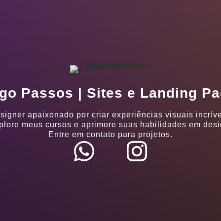
go Passos | Sites e Landing P
signer apaixonado por criar experiências visuais incríve
plore meus cursos e aprimore suas habilidades em desi
Entre em contato para projetos.