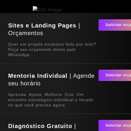
Sites e Landing Pages
|
Solicitar or
Orçamentos
Quer um projeto exclusivo feito por mim?
Peça seu orçamento direto pelo
WhatsApp.
Mentoria Individual
| Agende
Solicitar or
seu horário
Aprenda. Ajuste. Melhore. Crie. Um
encontro estratégico individual e focado
no que você precisa agora.
Diagnóstico Gratuito
|
Solicitar or