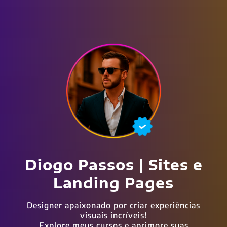
Diogo Passos | Sites e
Landing Pages
Designer apaixonado por criar experiências
visuais incríveis!
Explore meus cursos e aprimore suas