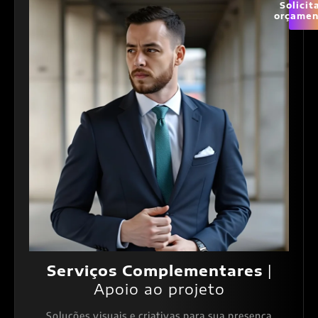
Solicit
orçamen
Serviços Complementares
|
Apoio ao projeto
Soluções visuais e criativas para sua presença