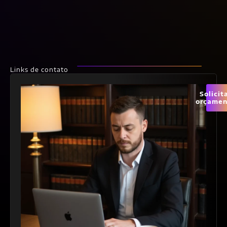
Links de contato
Solicit
orçamen