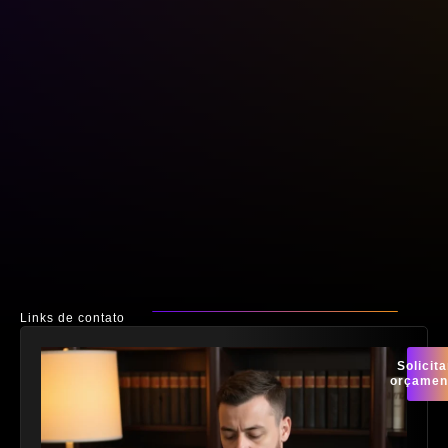
Links de contato
Solicita
orçamen