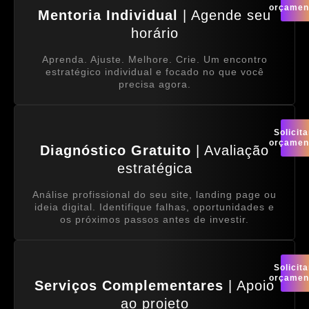
orçamen
Mentoria Individual
| Agende seu
horário
Aprenda. Ajuste. Melhore. Crie. Um encontro
estratégico individual e focado no que você
precisa agora.
Solicita
orçamen
Diagnóstico Gratuito
| Avaliação
estratégica
Análise profissional do seu site, landing page ou
ideia digital. Identifique falhas, oportunidades e
os próximos passos antes de investir.
Solicita
orçamen
Serviços Complementares
| Apoio
ao projeto