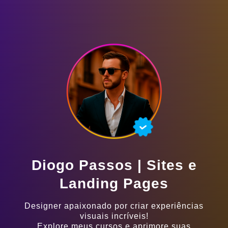
Diogo Passos | Sites e
Landing Pages
Designer apaixonado por criar experiências
visuais incríveis!
Explore meus cursos e aprimore suas