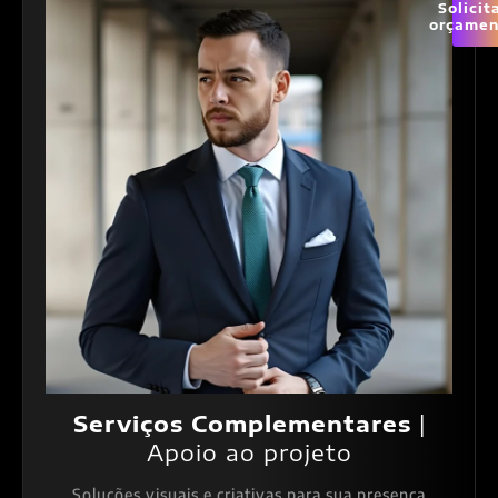
Solicit
orçamen
Serviços Complementares
|
Apoio ao projeto
Soluções visuais e criativas para sua presença