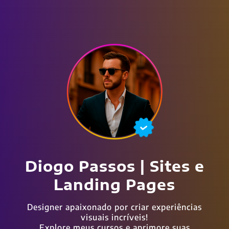
Diogo Passos | Sites e
Landing Pages
Designer apaixonado por criar experiências
visuais incríveis!
Explore meus cursos e aprimore suas