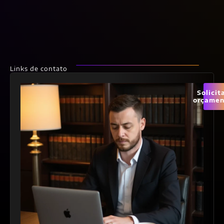
Links de contato
Solicit
orçamen