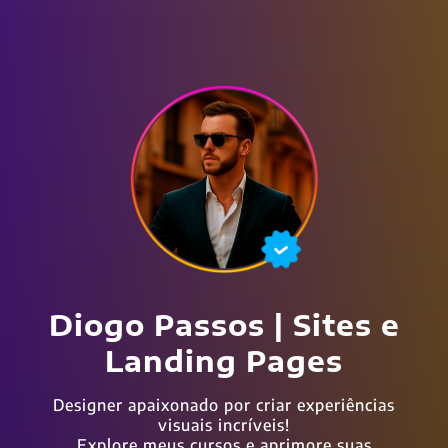
Diogo Passos | Sites e
Landing Pages
Designer apaixonado por criar experiências
visuais incríveis!
Explore meus cursos e aprimore suas