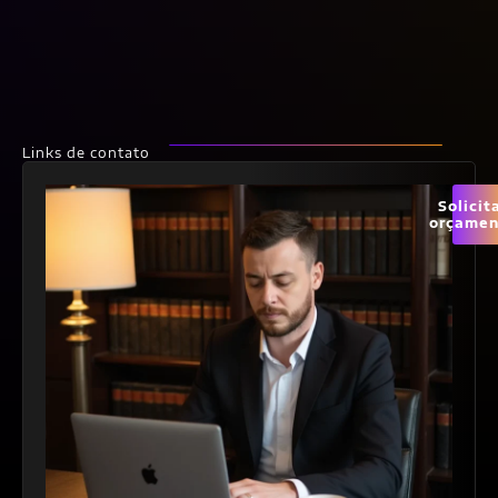
Links de contato
Solicit
orçamen