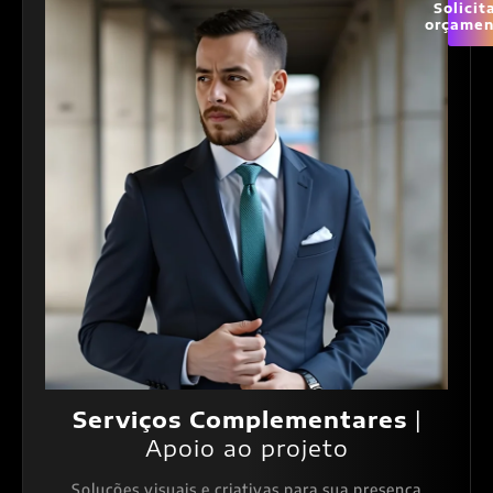
Solicit
orçamen
Serviços Complementares
|
Apoio ao projeto
Soluções visuais e criativas para sua presença