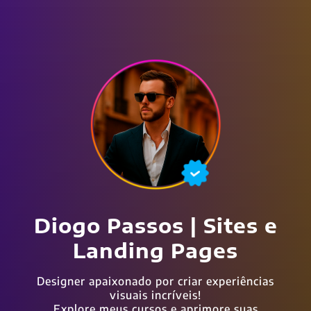
Diogo Passos | Sites e
Landing Pages
Designer apaixonado por criar experiências
visuais incríveis!
Explore meus cursos e aprimore suas