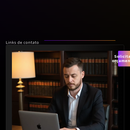
Links de contato
Solicit
orçamen