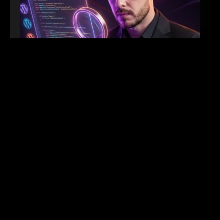
Detetive de Sites
| Ferramenta
Gratuita
Gostou de um site e quer saber como foi feito? Use
nossa ferramenta para descobrir os bastidores
técnicos.
Criar