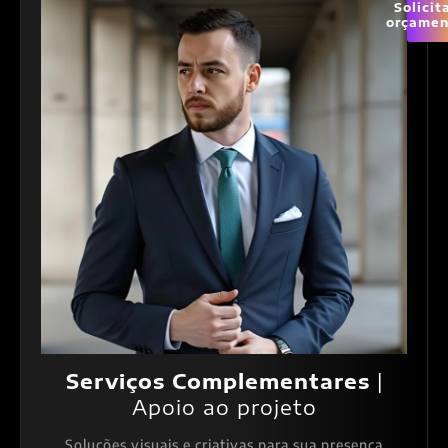
Solicit
orçamen
Serviços Complementares
|
Apoio ao projeto
Soluções visuais e criativas para sua presença