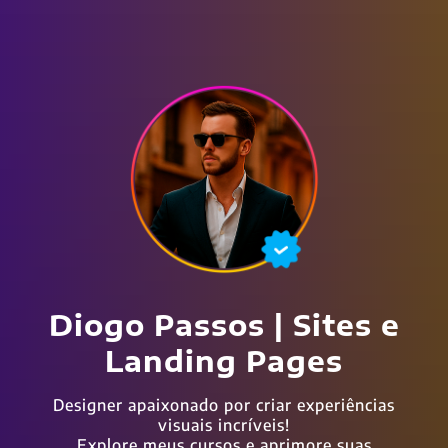
Diogo Passos | Sites e
Landing Pages
Designer apaixonado por criar experiências
visuais incríveis!
Explore meus cursos e aprimore suas