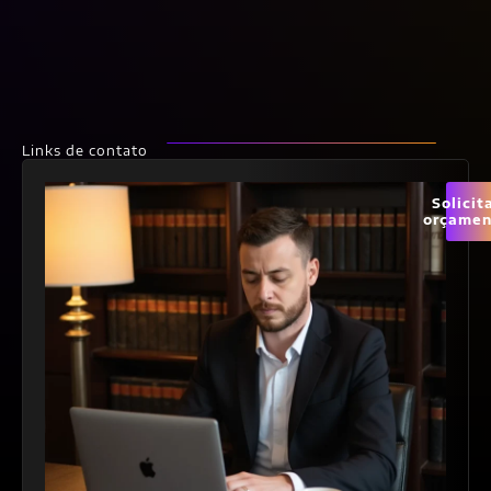
Links de contato
Solicit
orçamen