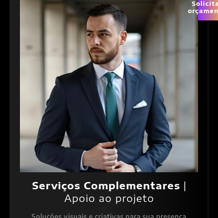
Solicit
orçamen
Serviços Complementares
|
Apoio ao projeto
Soluções visuais e criativas para sua presença