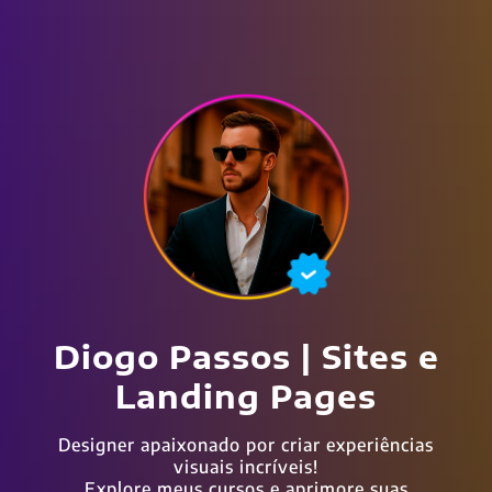
Diogo Passos | Sites e
Landing Pages
Designer apaixonado por criar experiências
visuais incríveis!
Explore meus cursos e aprimore suas