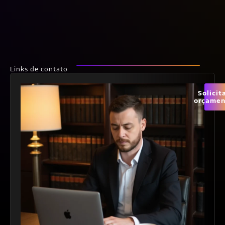
Links de contato
Solicit
orçamen