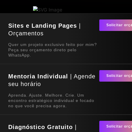
Sites e Landing Pages
|
Solicitar or
Orçamentos
Quer um projeto exclusivo feito por mim?
Peça seu orçamento direto pelo
WhatsApp.
Mentoria Individual
| Agende
Solicitar or
seu horário
Aprenda. Ajuste. Melhore. Crie. Um
encontro estratégico individual e focado
no que você precisa agora.
Diagnóstico Gratuito
|
Solicitar or