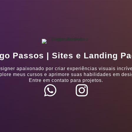
go Passos | Sites e Landing P
signer apaixonado por criar experiências visuais incríve
plore meus cursos e aprimore suas habilidades em desi
Entre em contato para projetos.