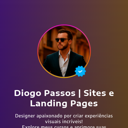
Diogo Passos | Sites e
Landing Pages
Designer apaixonado por criar experiências
visuais incríveis!
Explore meus cursos e aprimore suas