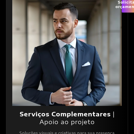
Solicit
orçamen
Serviços Complementares
|
Apoio ao projeto
Soluções visuais e criativas para sua presença