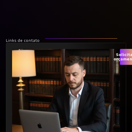
Links de contato
Solicit
orçamen