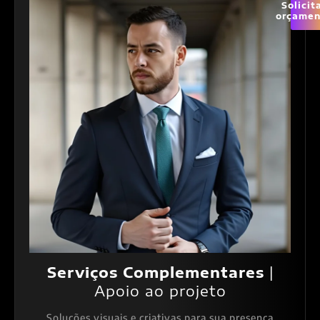
Solicit
orçamen
Serviços Complementares
|
Apoio ao projeto
Soluções visuais e criativas para sua presença