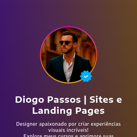
Diogo Passos | Sites e
Landing Pages
Designer apaixonado por criar experiências
visuais incríveis!
Explore meus cursos e aprimore suas