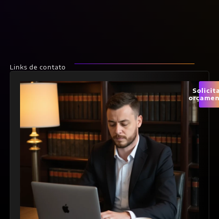
Links de contato
Solicit
orçamen