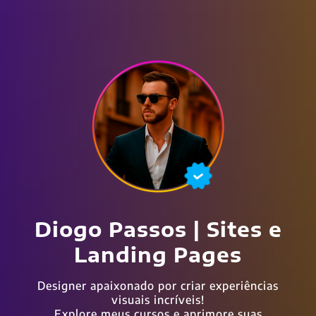
Diogo Passos | Sites e
Landing Pages
Designer apaixonado por criar experiências
visuais incríveis!
Explore meus cursos e aprimore suas