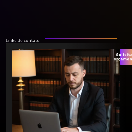
Links de contato
Solicit
orçamen