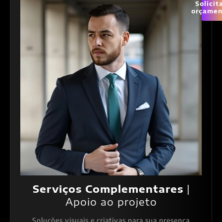
Solicit
orçamen
Serviços Complementares
|
Apoio ao projeto
Soluções visuais e criativas para sua presença